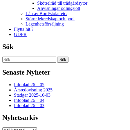
Skötselråd till trädgårdsytor
Anvisningar odlingslott
Lån av Bord/stolar etc.
Större lekredskap och pool
Lägenhetsförsäljning
Flytta hit ?
GDPR
Sök
Sök
efter:
Senaste Nyheter
Infoblad 26 – 05
Årsredovisning 2025
Stadgar 2025-10-03
Infoblad 26 – 04
Infoblad 26 – 03
Nyhetsarkiv
Nyhetsarkiv