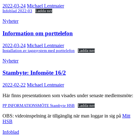
2022-03-24
Michael Lentmaier
Infoblad 2022-03
Ladda ner
Nyheter
Information om porttelefon
2022-03-24
Michael Lentmaier
Installation av taggsystem med porttelefon
Ladda ner
Nyheter
Stambyte: Infomöte 16/2
2022-02-22
Michael Lentmaier
Här finns presentationen som visades under senaste medlemsmöte:
PP INFORMATIONSMÖTE Stambyte HSB
Ladda ner
OBS: videoinspelning är tillgänglig när man loggar in sig på
Mitt
HSB
Infoblad