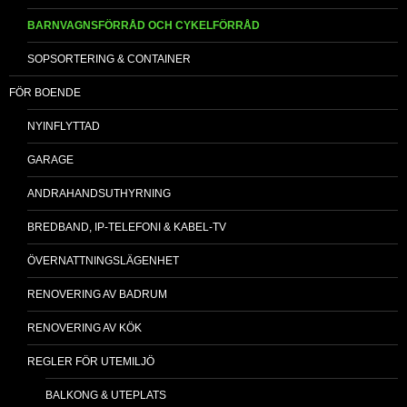
BARNVAGNSFÖRRÅD OCH CYKELFÖRRÅD
SOPSORTERING & CONTAINER
FÖR BOENDE
NYINFLYTTAD
GARAGE
ANDRAHANDSUTHYRNING
BREDBAND, IP-TELEFONI & KABEL-TV
ÖVERNATTNINGSLÄGENHET
RENOVERING AV BADRUM
RENOVERING AV KÖK
REGLER FÖR UTEMILJÖ
BALKONG & UTEPLATS