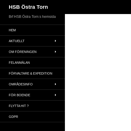
Sök
HSB Östra Torn
Brf HSB Östra Torn:s hemsida
HEM
AKTUELLT
OM FÖRENINGEN
FELANMÄLAN
FÖRVALTARE & EXPEDITION
OMRÅDESINFO
FÖR BOENDE
FLYTTA HIT ?
GDPR