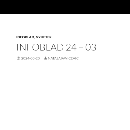
INFOBLAD
,
NYHETER
INFOBLAD 24 – 03
2024-03-20
NATASA PAVICEVIC