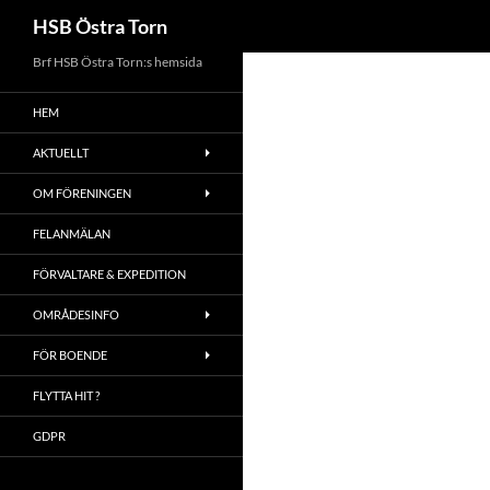
Sök
HSB Östra Torn
Brf HSB Östra Torn:s hemsida
HEM
AKTUELLT
OM FÖRENINGEN
FELANMÄLAN
FÖRVALTARE & EXPEDITION
OMRÅDESINFO
FÖR BOENDE
FLYTTA HIT ?
GDPR