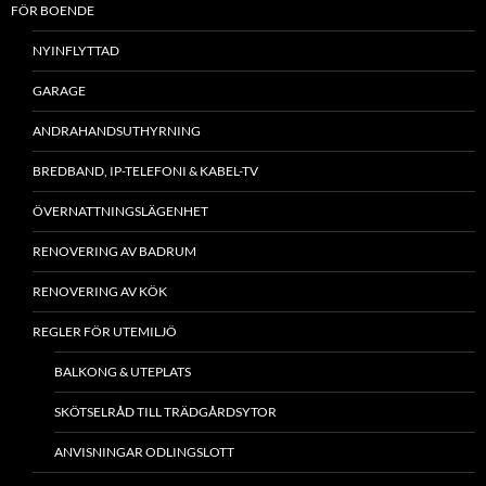
FÖR BOENDE
NYINFLYTTAD
GARAGE
ANDRAHANDSUTHYRNING
BREDBAND, IP-TELEFONI & KABEL-TV
ÖVERNATTNINGSLÄGENHET
RENOVERING AV BADRUM
RENOVERING AV KÖK
REGLER FÖR UTEMILJÖ
BALKONG & UTEPLATS
SKÖTSELRÅD TILL TRÄDGÅRDSYTOR
ANVISNINGAR ODLINGSLOTT