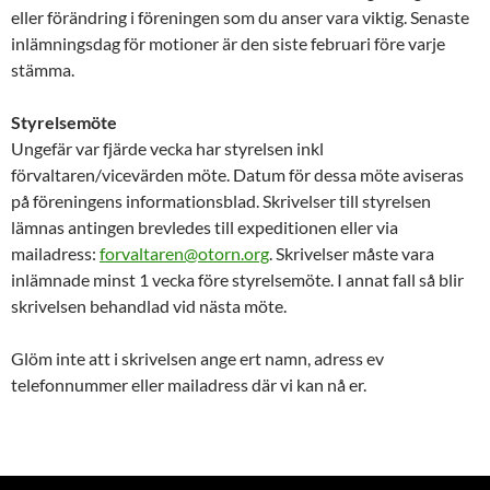
eller förändring i föreningen som du anser vara viktig. Senaste
inlämningsdag för motioner är den siste februari före varje
stämma.
Styrelsemöte
Ungefär var fjärde vecka har styrelsen inkl
förvaltaren/vicevärden möte. Datum för dessa möte aviseras
på föreningens informationsblad. Skrivelser till styrelsen
lämnas antingen brevledes till expeditionen eller via
mailadress:
forvaltaren@otorn.org
. Skrivelser måste vara
inlämnade minst 1 vecka före styrelsemöte. I annat fall så blir
skrivelsen behandlad vid nästa möte.
Glöm inte att i skrivelsen ange ert namn, adress ev
telefonnummer eller mailadress där vi kan nå er.