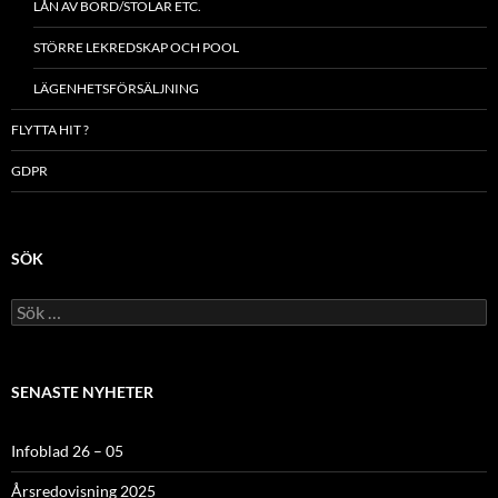
LÅN AV BORD/STOLAR ETC.
STÖRRE LEKREDSKAP OCH POOL
LÄGENHETSFÖRSÄLJNING
FLYTTA HIT ?
GDPR
SÖK
Sök
efter:
SENASTE NYHETER
Infoblad 26 – 05
Årsredovisning 2025