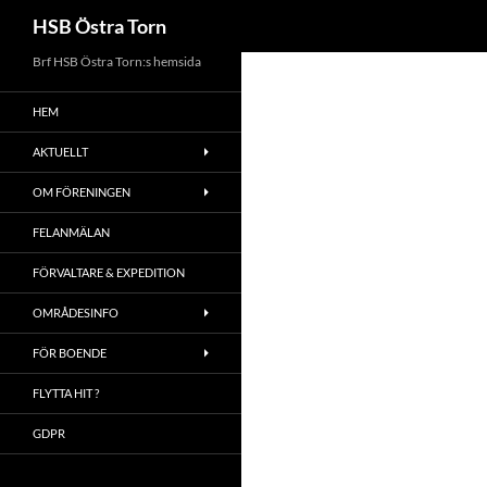
Sök
HSB Östra Torn
Brf HSB Östra Torn:s hemsida
HEM
AKTUELLT
OM FÖRENINGEN
FELANMÄLAN
FÖRVALTARE & EXPEDITION
OMRÅDESINFO
FÖR BOENDE
FLYTTA HIT ?
GDPR