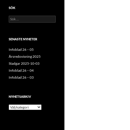
SÖK
Sök
efter:
SENASTE NYHETER
Infoblad 26 – 05
Årsredovisning 2025
Stadgar 2025-10-03
Infoblad 26 – 04
Infoblad 26 – 03
NYHETSARKIV
Nyhetsarkiv