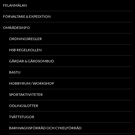
FELANMÄLAN
FÖRVALTARE & EXPEDITION
OMRÅDESINFO
ORDNINGSREGLER
HSB REGELKOLLEN
GÅRDAR & GÅRDSOMBUD
BASTU
HOBBYRUM / WORKSHOP
SPORTAKTIVITETER
ODLINGSLOTTER
TVÄTTSTUGOR
BARNVAGNSFÖRRÅD OCH CYKELFÖRRÅD