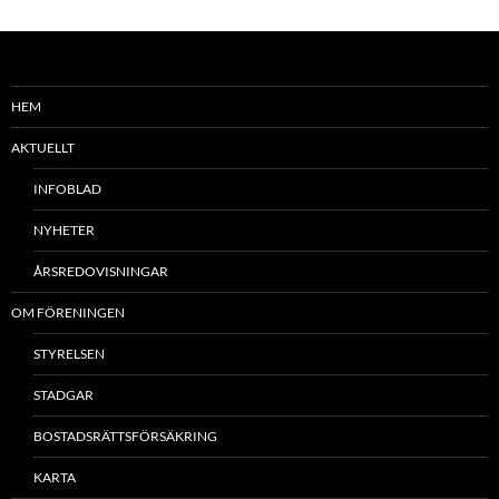
HEM
AKTUELLT
INFOBLAD
NYHETER
ÅRSREDOVISNINGAR
OM FÖRENINGEN
STYRELSEN
STADGAR
BOSTADSRÄTTSFÖRSÄKRING
KARTA