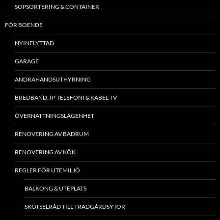
SOPSORTERING & CONTAINER
FÖR BOENDE
NYINFLYTTAD
GARAGE
ANDRAHANDSUTHYRNING
BREDBAND, IP-TELEFONI & KABEL-TV
ÖVERNATTNINGSLÄGENHET
RENOVERING AV BADRUM
RENOVERING AV KÖK
REGLER FÖR UTEMILJÖ
BALKONG & UTEPLATS
SKÖTSELRÅD TILL TRÄDGÅRDSYTOR