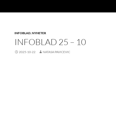
INFOBLAD
,
NYHETER
INFOBLAD 25 – 10
2025-10-22
NATASA PAVICEVIC