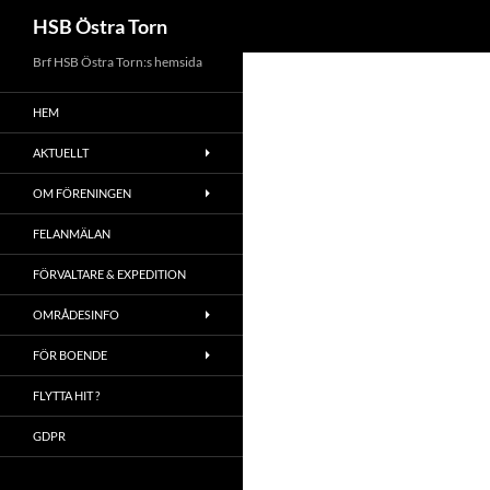
Sök
HSB Östra Torn
Brf HSB Östra Torn:s hemsida
HEM
AKTUELLT
OM FÖRENINGEN
FELANMÄLAN
FÖRVALTARE & EXPEDITION
OMRÅDESINFO
FÖR BOENDE
FLYTTA HIT ?
GDPR