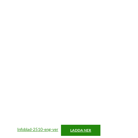
Infoblad-2510-eng-ver
LADDA NER