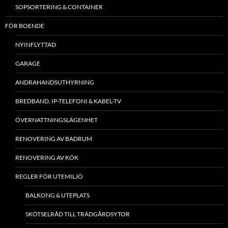
SOPSORTERING & CONTAINER
FÖR BOENDE
NYINFLYTTAD
GARAGE
ANDRAHANDSUTHYRNING
BREDBAND, IP-TELEFONI & KABEL-TV
ÖVERNATTNINGSLÄGENHET
RENOVERING AV BADRUM
RENOVERING AV KÖK
REGLER FÖR UTEMILJÖ
BALKONG & UTEPLATS
SKÖTSELRÅD TILL TRÄDGÅRDSYTOR