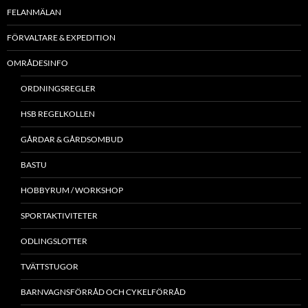
FELANMÄLAN
FÖRVALTARE & EXPEDITION
OMRÅDESINFO
ORDNINGSREGLER
HSB REGELKOLLEN
GÅRDAR & GÅRDSOMBUD
BASTU
HOBBYRUM / WORKSHOP
SPORTAKTIVITETER
ODLINGSLOTTER
TVÄTTSTUGOR
BARNVAGNSFÖRRÅD OCH CYKELFÖRRÅD