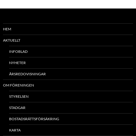
HEM
AKTUELLT
INFOBLAD
NYHETER
ÅRSREDOVISNINGAR
OM FÖRENINGEN
STYRELSEN
STADGAR
BOSTADSRÄTTSFÖRSÄKRING
KARTA