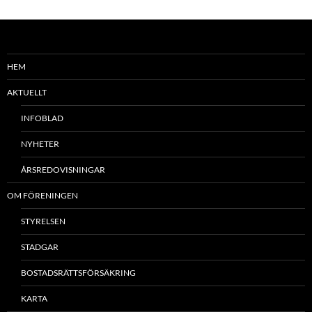
HEM
AKTUELLT
INFOBLAD
NYHETER
ÅRSREDOVISNINGAR
OM FÖRENINGEN
STYRELSEN
STADGAR
BOSTADSRÄTTSFÖRSÄKRING
KARTA