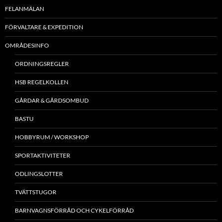
FELANMÄLAN
FÖRVALTARE & EXPEDITION
OMRÅDESINFO
ORDNINGSREGLER
HSB REGELKOLLEN
GÅRDAR & GÅRDSOMBUD
BASTU
HOBBYRUM / WORKSHOP
SPORTAKTIVITETER
ODLINGSLOTTER
TVÄTTSTUGOR
BARNVAGNSFÖRRÅD OCH CYKELFÖRRÅD