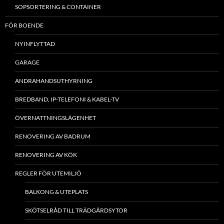
SOPSORTERING & CONTAINER
FÖR BOENDE
NYINFLYTTAD
GARAGE
ANDRAHANDSUTHYRNING
BREDBAND, IP-TELEFONI & KABEL-TV
ÖVERNATTNINGSLÄGENHET
RENOVERING AV BADRUM
RENOVERING AV KÖK
REGLER FÖR UTEMILJÖ
BALKONG & UTEPLATS
SKÖTSELRÅD TILL TRÄDGÅRDSYTOR