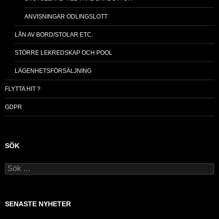
ANVISNINGAR ODLINGSLOTT
LÅN AV BORD/STOLAR ETC.
STÖRRE LEKREDSKAP OCH POOL
LÄGENHETSFÖRSÄLJNING
FLYTTA HIT ?
GDPR
SÖK
Sök
efter:
SENASTE NYHETER