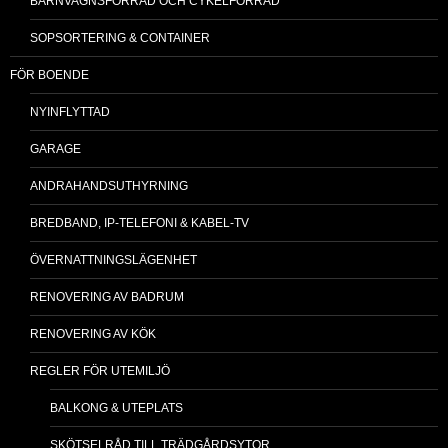
BARNVAGNSFÖRRÅD OCH CYKELFÖRRÅD
SOPSORTERING & CONTAINER
FÖR BOENDE
NYINFLYTTAD
GARAGE
ANDRAHANDSUTHYRNING
BREDBAND, IP-TELEFONI & KABEL-TV
ÖVERNATTNINGSLÄGENHET
RENOVERING AV BADRUM
RENOVERING AV KÖK
REGLER FÖR UTEMILJÖ
BALKONG & UTEPLATS
SKÖTSELRÅD TILL TRÄDGÅRDSYTOR