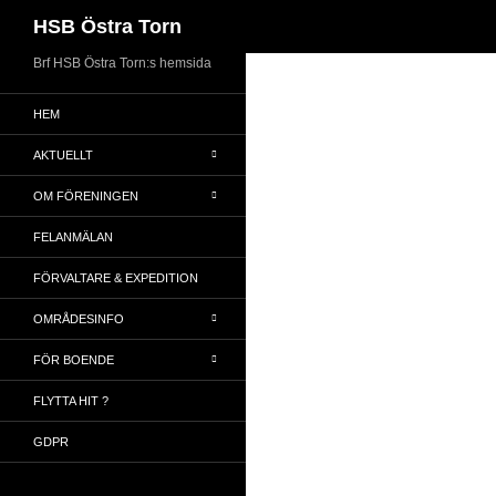
Sök
HSB Östra Torn
Brf HSB Östra Torn:s hemsida
HEM
AKTUELLT
OM FÖRENINGEN
FELANMÄLAN
FÖRVALTARE & EXPEDITION
OMRÅDESINFO
FÖR BOENDE
FLYTTA HIT ?
GDPR