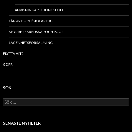
ANVISNINGAR ODLINGSLOTT
LÅN AV BORD/STOLAR ETC.
STÖRRE LEKREDSKAP OCH POOL
LÄGENHETSFÖRSÄLJNING
FLYTTA HIT ?
GDPR
SÖK
Sök
efter:
SENASTE NYHETER