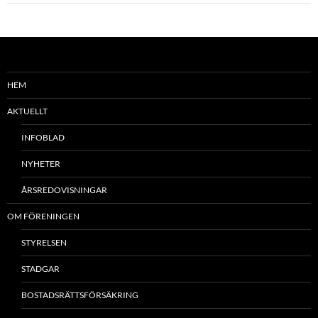
HEM
AKTUELLT
INFOBLAD
NYHETER
ÅRSREDOVISNINGAR
OM FÖRENINGEN
STYRELSEN
STADGAR
BOSTADSRÄTTSFÖRSÄKRING