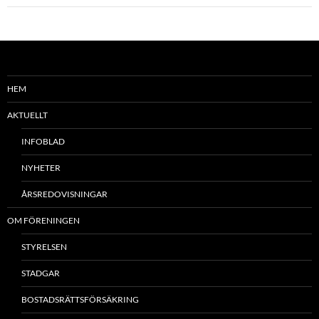
HEM
AKTUELLT
INFOBLAD
NYHETER
ÅRSREDOVISNINGAR
OM FÖRENINGEN
STYRELSEN
STADGAR
BOSTADSRÄTTSFÖRSÄKRING