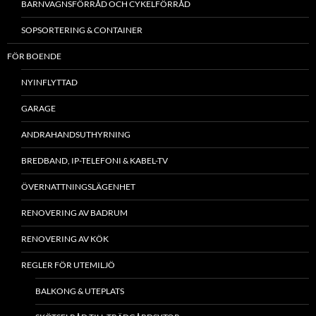
BARNVAGNSFÖRRÅD OCH CYKELFÖRRÅD
SOPSORTERING & CONTAINER
FÖR BOENDE
NYINFLYTTAD
GARAGE
ANDRAHANDSUTHYRNING
BREDBAND, IP-TELEFONI & KABEL-TV
ÖVERNATTNINGSLÄGENHET
RENOVERING AV BADRUM
RENOVERING AV KÖK
REGLER FÖR UTEMILJÖ
BALKONG & UTEPLATS