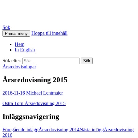
HSB Östra Torn
Sök
Hoppa till innehåll
Primär meny
Hem
In English
Sök efter:
Årsredovisningar
Årsredovisning 2015
2016-11-16
Michael Lentmaier
Östra Torn Årsredovisning 2015
Inläggsnavigering
Föregående inlägg
Årsredovisning 2014
Nästa inlägg
Årsredovisning
2016